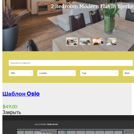
Шаблон Oslo
$
49.00
Закрыть