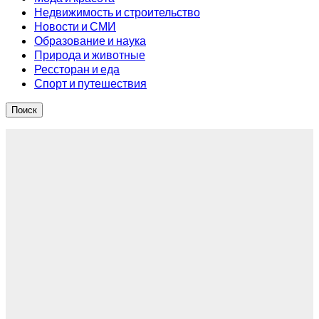
Недвижимость и строительство
Новости и СМИ
Образование и наука
Природа и животные
Рессторан и еда
Спорт и путешествия
Поиск