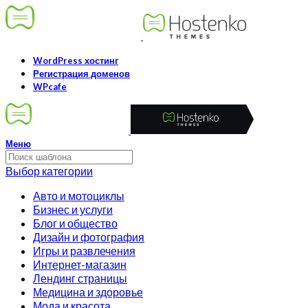
WordPress хостинг
Регистрация доменов
WPcafe
Меню
Выбор категории
Авто и мотоциклы
Бизнес и услуги
Блог и общество
Дизайн и фотография
Игры и развлечения
Интернет-магазин
Лендинг страницы
Медицина и здоровье
Мода и красота