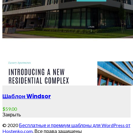
Шаблон Windsor
$
59.00
Закрыть
© 2020
Бесплатные и премиум шаблоны для WordPress от
Hostenko.com
. Все права защищены