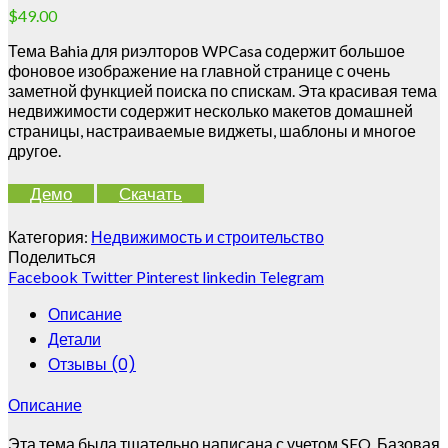
$
49.00
Тема Bahia для риэлторов WPCasa содержит большое
фоновое изображение на главной странице с очень
заметной функцией поиска по спискам. Эта красивая тема
недвижимости содержит несколько макетов домашней
страницы, настраиваемые виджеты, шаблоны и многое
другое.
Демо
Скачать
Категория:
Недвижимость и строительство
Поделиться
Facebook
Twitter
Pinterest
linkedin
Telegram
Описание
Детали
Отзывы (0)
Описание
Эта тема была тщательно написана с учетом SEO.
Базовая