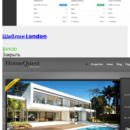
Шаблон London
$
49.00
Закрыть