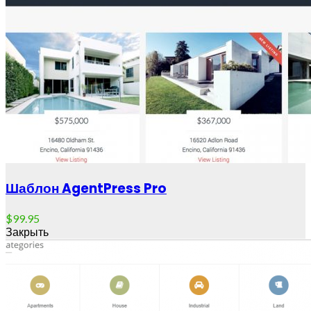
Шаблон AgentPress Pro
$
99.95
Закрыть