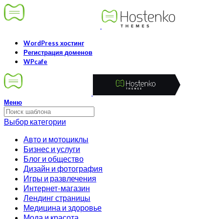
WordPress хостинг
Регистрация доменов
WPcafe
Меню
Выбор категории
Авто и мотоциклы
Бизнес и услуги
Блог и общество
Дизайн и фотография
Игры и развлечения
Интернет-магазин
Лендинг страницы
Медицина и здоровье
Мода и красота