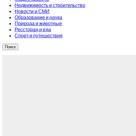
Недвижимость и строительство
Новости и СМИ
Образование и наука
Природа и животные
Рессторан и еда
Спорт и путешествия
Поиск