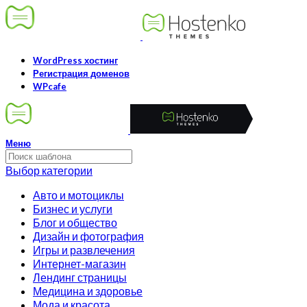
WordPress хостинг
Регистрация доменов
WPcafe
Меню
Выбор категории
Авто и мотоциклы
Бизнес и услуги
Блог и общество
Дизайн и фотография
Игры и развлечения
Интернет-магазин
Лендинг страницы
Медицина и здоровье
Мода и красота