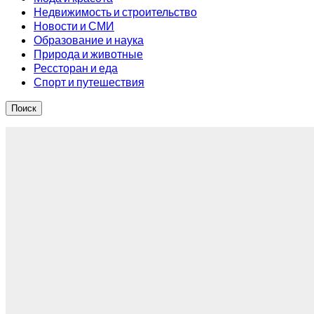
Недвижимость и строительство
Новости и СМИ
Образование и наука
Природа и животные
Рессторан и еда
Спорт и путешествия
Поиск