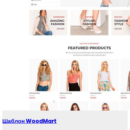
Шаблон WoodMart