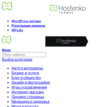
WordPress хостинг
Регистрация доменов
WPcafe
Меню
Выбор категории
Авто и мотоциклы
Бизнес и услуги
Блог и общество
Дизайн и фотография
Игры и развлечения
Интернет-магазин
Лендинг страницы
Медицина и здоровье
Мода и красота