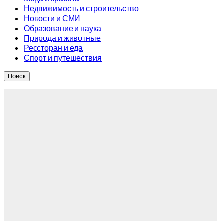
Недвижимость и строительство
Новости и СМИ
Образование и наука
Природа и животные
Рессторан и еда
Спорт и путешествия
Поиск