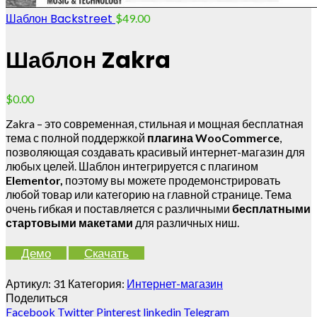
Шаблон Backstreet
$
49.00
Шаблон Zakra
$
0.00
Zakra – это современная, стильная и мощная бесплатная
тема с полной поддержкой
плагина WooCommerce
,
позволяющая создавать красивый интернет-магазин для
любых целей. Шаблон интегрируется с плагином
Elementor,
поэтому вы можете продемонстрировать
любой товар или категорию на главной странице. Тема
очень гибкая и поставляется с различными
бесплатными
стартовыми макетами
для различных ниш.
Демо
Скачать
Артикул:
31
Категория:
Интернет-магазин
Поделиться
Facebook
Twitter
Pinterest
linkedin
Telegram