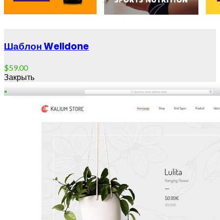
Шаблон Welldone
$
59.00
Закрыть