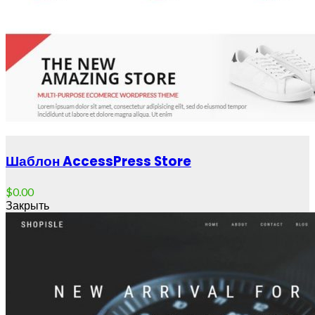
Шаблон AccessPress Store
$
0.00
Закрыть