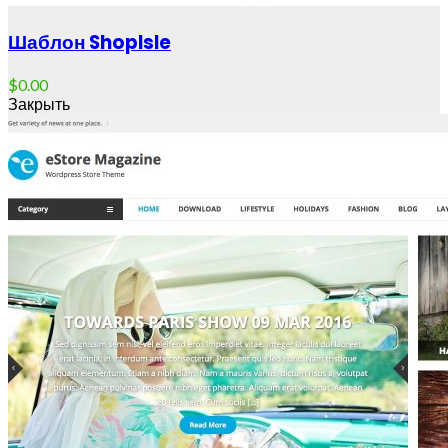
Шаблон ShopIsle
$
0.00
Закрыть