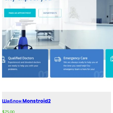
Шаблон Monstroid2
$
75.00