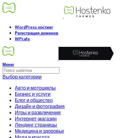
WordPress хостинг
Регистрация доменов
WPcafe
Меню
Выбор категории
Авто и мотоциклы
Бизнес и услуги
Блог и общество
Дизайн и фотография
Игры и развлечения
Интернет-магазин
Лендинг страницы
Медицина и здоровье
Мода и красота