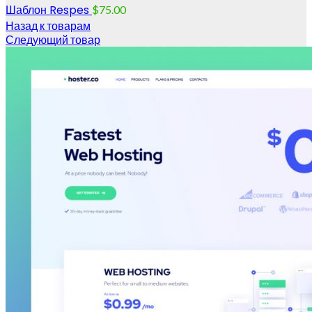
Шаблон Respes
$
75.00
Назад к товарам
Следующий товар