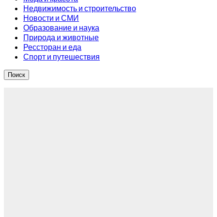
Недвижимость и строительство
Новости и СМИ
Образование и наука
Природа и животные
Рессторан и еда
Спорт и путешествия
Поиск