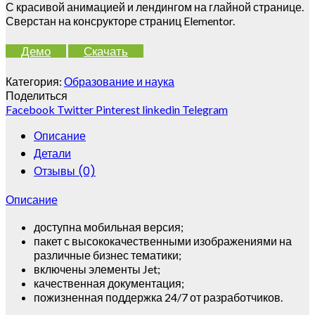
С красивой анимацией и лендингом на глайной странице.
Сверстан на консрукторе страниц Elementor.
Демо
Скачать
Категория:
Образование и наука
Поделиться
Facebook
Twitter
Pinterest
linkedin
Telegram
Описание
Детали
Отзывы (0)
Описание
доступна мобильная версия;
пакет с высококачественными изображениями на
различные бизнес тематики;
включены элементы Jet;
качественная документация;
пожизненная поддержка 24/7 от разработчиков.