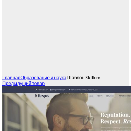
Главная
Образование и наука
Шаблон SkIllum
Предыдущий товар