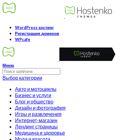
WordPress хостинг
Регистрация доменов
WPcafe
Меню
Выбор категории
Авто и мотоциклы
Бизнес и услуги
Блог и общество
Дизайн и фотография
Игры и развлечения
Интернет-магазин
Лендинг страницы
Медицина и здоровье
Мода и красота