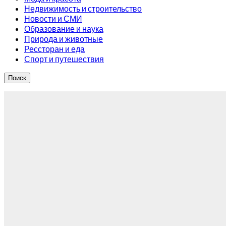
Недвижимость и строительство
Новости и СМИ
Образование и наука
Природа и животные
Рессторан и еда
Спорт и путешествия
Поиск