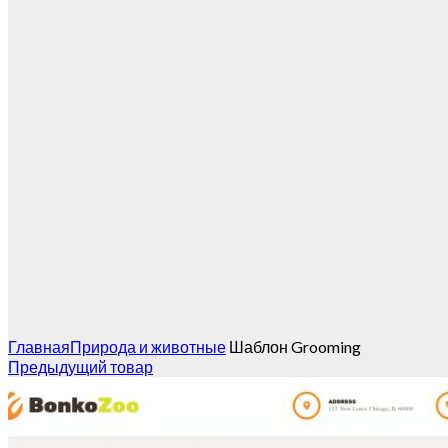
Главная
Природа и животные
Шаблон Grooming
Предыдущий товар